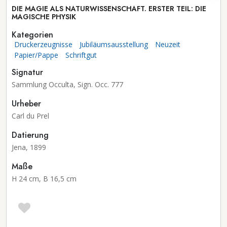
DIE MAGIE ALS NATURWISSENSCHAFT. ERSTER TEIL: DIE
MAGISCHE PHYSIK
Kategorien
Druckerzeugnisse
Jubiläumsausstellung
Neuzeit
Papier/Pappe
Schriftgut
Signatur
Sammlung Occulta, Sign. Occ. 777
Urheber
Carl du Prel
Datierung
Jena, 1899
Maße
H 24 cm, B 16,5 cm