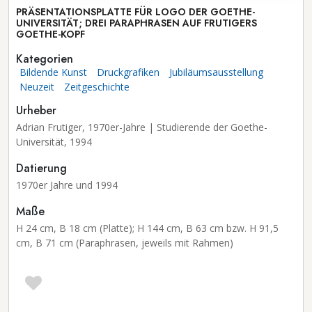
PRÄSENTATIONSPLATTE FÜR LOGO DER GOETHE-
UNIVERSITÄT; DREI PARAPHRASEN AUF FRUTIGERS
GOETHE-KOPF
Kategorien
Bildende Kunst
Druckgrafiken
Jubiläumsausstellung
Neuzeit
Zeitgeschichte
Urheber
Adrian Frutiger, 1970er-Jahre | Studierende der Goethe-
Universität, 1994
Datierung
1970er Jahre und 1994
Maße
H 24 cm, B 18 cm (Platte); H 144 cm, B 63 cm bzw. H 91,5
cm, B 71 cm (Paraphrasen, jeweils mit Rahmen)