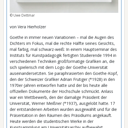
© Uwe Dettmar
von Vera Hierholzer
Goethe in immer neuen Variationen – mal die Augen des
Dichters im Fokus, mal die rechte Hälfte seines Gesichts,
mal farbig, mal schwarz-weiß: In einem Hauptseminar des
Instituts für Kunstpädagogik fertigten Studierende 1994 in
verschiedenen Techniken großformatige Grafiken an, die
sich spielerisch mit dem Logo der Goethe-Universität
auseinandersetzten. Sie paraphrasierten den Goethe-Kopf,
den der Schweizer Grafiker Adrian Frutiger (*1928) in den
1970er-Jahren entworfen hatte und der bis heute alle
offiziellen Dokumente der Hochschule schmückt. Anlass
war ein Wettbewerb, den der damalige Präsident der
Universität, Werner Meißner (*1937), ausgelobt hatte. 17
der entstandenen Arbeiten wurden ausgewählt und für die
Präsentation in den Räumen des Präsidiums angekauft.
Heute werden die studentischen Werke in der
Kunstsammlung am Universitätsarchiv aufbewahrt.