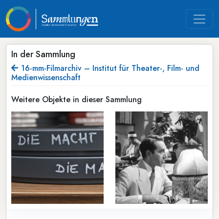
In der Sammlung
16-mm-Filmarchiv – Institut für Theater-, Film- und
Medienwissenschaft
Weitere Objekte in dieser Sammlung