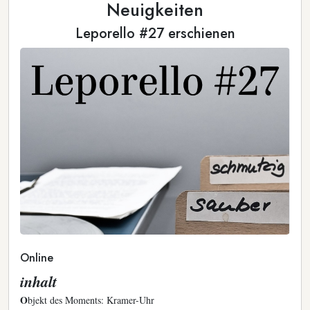
Neuigkeiten
Leporello #27 erschienen
Online
inhalt
O
bjekt des Moments: Kramer-Uhr