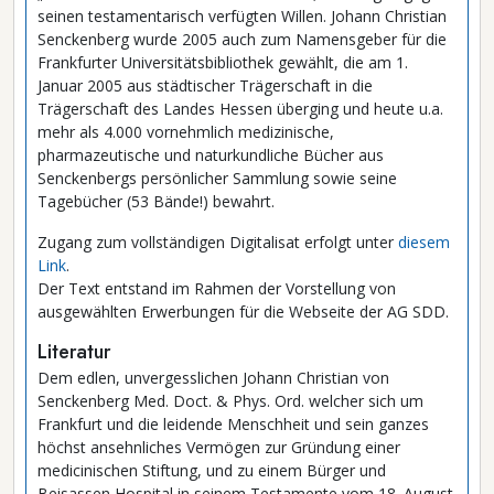
seinen testamentarisch verfügten Willen. Johann Christian
Senckenberg wurde 2005 auch zum Namensgeber für die
Frankfurter Universitätsbibliothek gewählt, die am 1.
Januar 2005 aus städtischer Trägerschaft in die
Trägerschaft des Landes Hessen überging und heute u.a.
mehr als 4.000 vornehmlich medizinische,
pharmazeutische und naturkundliche Bücher aus
Senckenbergs persönlicher Sammlung sowie seine
Tagebücher (53 Bände!) bewahrt.
Zugang zum vollständigen Digitalisat erfolgt unter
diesem
Link
.
Der Text entstand im Rahmen der Vorstellung von
ausgewählten Erwerbungen für die Webseite der AG SDD.
Literatur
Dem edlen, unvergesslichen Johann Christian von
Senckenberg Med. Doct. & Phys. Ord. welcher sich um
Frankfurt und die leidende Menschheit und sein ganzes
höchst ansehnliches Vermögen zur Gründung einer
medicinischen Stiftung, und zu einem Bürger und
Beisassen Hospital in seinem Testamente vom 18. August