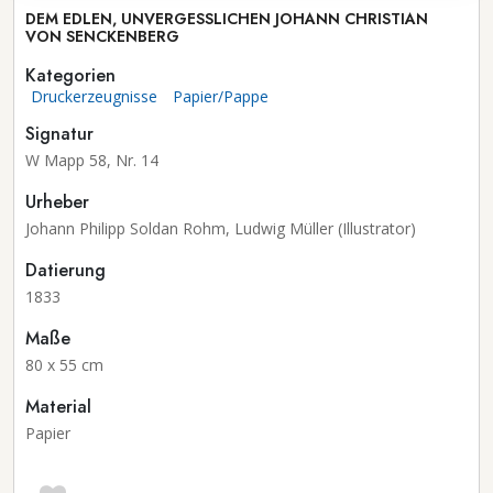
DEM EDLEN, UNVERGESSLICHEN JOHANN CHRISTIAN
VON SENCKENBERG
Kategorien
Druckerzeugnisse
Papier/Pappe
Signatur
W Mapp 58, Nr. 14
Urheber
Johann Philipp Soldan Rohm, Ludwig Müller (Illustrator)
Datierung
1833
Maße
80 x 55 cm
Material
Papier