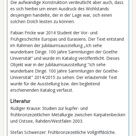
Die aufwändige Konstruktion verdeutlicht aber auch, dass
es sich hierbei um einen Ausdruck des Wohlstands
desjenigen handelte, der in der Lage war, sich einen
solchen Dolch leisten zu können.
Fabian Fricke war 2014 Student der Vor- und
Frühgeschichte Europas und Eurasiens. Der Text entstand
im Rahmen der Jubiläumsausstellung „Ich sehe
wunderbare Dinge. 100 Jahre Sammlungen der Goethe
Universität“ und wurde im Katalog veröffentlicht. Dieses
Objekt war in der Jubiläumsausstellung "Ich sehe
wunderbare Dinge. 100 Jahre Sammlungen der Goethe-
Universität" 2014/2015 zu sehen. Der erläuternde Text
wurde für die Ausstellung bzw. den begleitend
erschienenden Katalog verfasst.
Literatur
Rüdiger Krause: Studien zur kupfer- und
frühbronzezeitlichen Metallurgie zwischen Karpatenbecken
und Ostsee, Rahden/Westfalen 2003.
Stefan Schwenzer: Frühbronzezeitliche Vollgriffdolche.