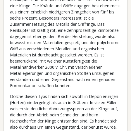
eine Klinge. Die Knäufe und Griffe dagegen bestehen meist
aus einem erheblich niedrigeren Zinngehalt von fünf bis
sechs Prozent. Besonders interessant ist die
Zusammensetzung des Metalls der Griffringe. Das
Reinkupfer ist kräftig rot, eine zehnprozentige Zinnbronze
dagegen ist eher golden. Bei der Herstellung wurde also
bewusst mit den Materialien gespielt, und der polychrome
Griff aus verschiedenen Metallen und organischen
Materialien ist durchdacht gestaltet worden. Es ist
beeindruckend, mit welcher Kunstfertigkeit die
Metallhandwerker 2000 v. Chr. mit verschiedenen
Metalllegierungen und organischen Stoffen umzugehen
verstanden und einen Gegenstand nach einem genauen
Formenkanon schaffen konnten.
Dolche diesen Typs finden sich sowohl in Deponierungen
(Horten) niedergelegt als auch in Gräbern. In vielen Fällen
weisen sie deutliche Abnutzungsspuren an der Klinge auf,
die durch den Abrieb beim Schneiden und beim
Nachschärfen der Klinge entstanden sind. Es handelt sich
also durchaus um einen Gegenstand, der benutzt wurde.