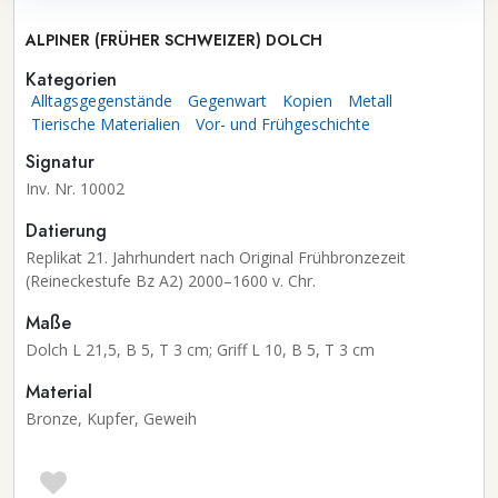
ALPINER (FRÜHER SCHWEIZER) DOLCH
Kategorien
Alltagsgegenstände
Gegenwart
Kopien
Metall
Tierische Materialien
Vor- und Frühgeschichte
Signatur
Inv. Nr. 10002
Datierung
Replikat 21. Jahrhundert nach Original Frühbronzezeit
(Reineckestufe Bz A2) 2000–1600 v. Chr.
Maße
Dolch L 21,5, B 5, T 3 cm; Griff L 10, B 5, T 3 cm
Material
Bronze, Kupfer, Geweih