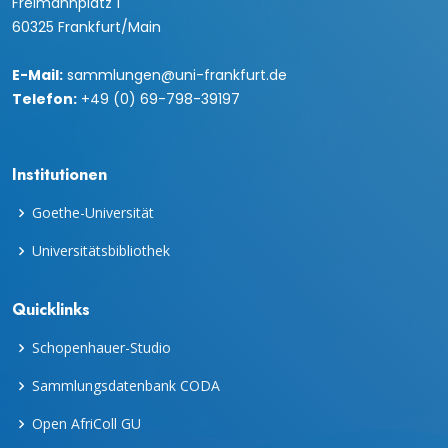
Freimannplatz 1
60325 Frankfurt/Main
E-Mail:
sammlungen@uni-frankfurt.de
Telefon:
+49 (0) 69-798-39197
Institutionen
Goethe-Universität
Universitätsbibliothek
Quicklinks
Schopenhauer-Studio
Sammlungsdatenbank CODA
Open AfriColl GU