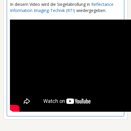
In diesem Video wird die Siegelabrollung in
Reflectance
Information Imaging-Technik (RTI)
wiedergegeben.