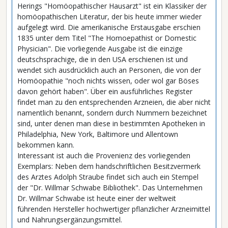
Herings "Homöopathischer Hausarzt" ist ein Klassiker der
homöopathischen Literatur, der bis heute immer wieder
aufgelegt wird. Die amerikanische Erstausgabe erschien
1835 unter dem Titel "The Homoepathist or Domestic
Physician". Die vorliegende Ausgabe ist die einzige
deutschsprachige, die in den USA erschienen ist und
wendet sich ausdrücklich auch an Personen, die von der
Homöopathie "noch nichts wissen, oder wol gar Böses
davon gehört haben". Über ein ausführliches Register
findet man zu den entsprechenden Arzneien, die aber nicht
namentlich benannt, sondern durch Nummern bezeichnet
sind, unter denen man diese in bestimmten Apotheken in
Philadelphia, New York, Baltimore und Allentown
bekommen kann.
Interessant ist auch die Provenienz des vorliegenden
Exemplars: Neben dem handschriftlichen Besitzvermerk
des Arztes Adolph Straube findet sich auch ein Stempel
der "Dr. Willmar Schwabe Bibliothek". Das Unternehmen
Dr. Willmar Schwabe ist heute einer der weltweit
führenden Hersteller hochwertiger pflanzlicher Arzneimittel
und Nahrungsergänzungsmittel.