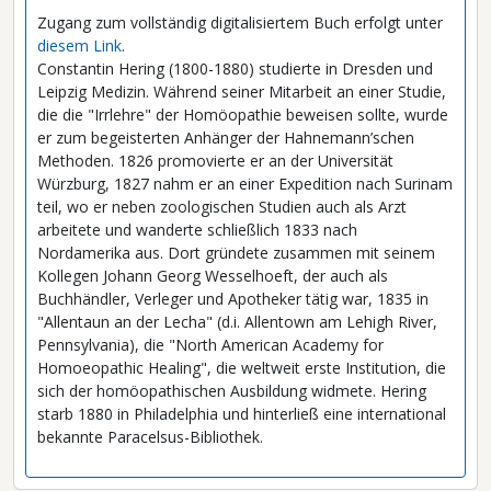
Zugang zum vollständig digitalisiertem Buch erfolgt unter
diesem Link
.
Constantin Hering (1800-1880) studierte in Dresden und
Leipzig Medizin. Während seiner Mitarbeit an einer Studie,
die die "Irrlehre" der Homöopathie beweisen sollte, wurde
er zum begeisterten Anhänger der Hahnemann’schen
Methoden. 1826 promovierte er an der Universität
Würzburg, 1827 nahm er an einer Expedition nach Surinam
teil, wo er neben zoologischen Studien auch als Arzt
arbeitete und wanderte schließlich 1833 nach
Nordamerika aus. Dort gründete zusammen mit seinem
Kollegen Johann Georg Wesselhoeft, der auch als
Buchhändler, Verleger und Apotheker tätig war, 1835 in
"Allentaun an der Lecha" (d.i. Allentown am Lehigh River,
Pennsylvania), die "North American Academy for
Homoeopathic Healing", die weltweit erste Institution, die
sich der homöopathischen Ausbildung widmete. Hering
starb 1880 in Philadelphia und hinterließ eine international
bekannte Paracelsus-Bibliothek.