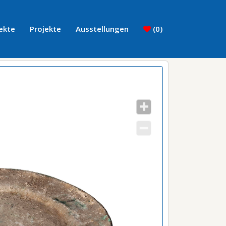
ekte
Projekte
Ausstellungen
(
0
)