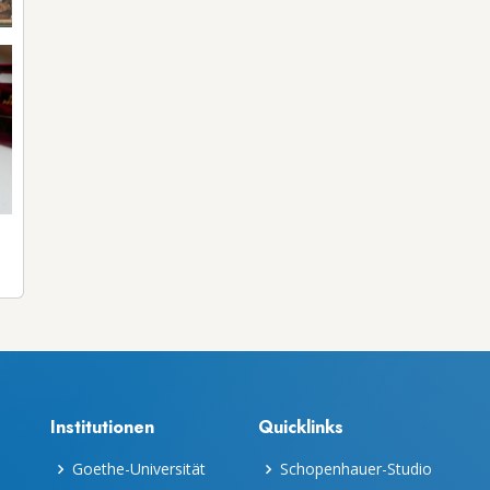
Institutionen
Quicklinks
Goethe-Universität
Schopenhauer-Studio