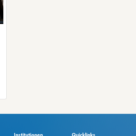
Institutionen
Quicklinks