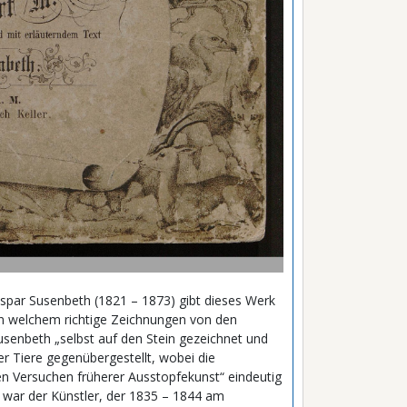
aspar Susenbeth (1821 – 1873) gibt dieses Werk
 in welchem richtige Zeichnungen von den
Susenbeth „selbst auf den Stein gezeichnet und
r Tiere gegenübergestellt, wobei die
hen Versuchen früherer Ausstopfekunst“ eindeutig
n war der Künstler, der 1835 – 1844 am