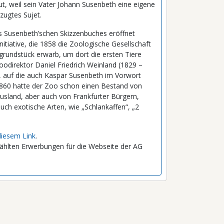
aut, weil sein Vater Johann Susenbeth eine eigene
rzugtes Sujet.
es Susenbeth’schen Skizzenbuches eröffnet
nitiative, die 1858 die Zoologische Gesellschaft
rundstück erwarb, um dort die ersten Tiere
oodirektor Daniel Friedrich Weinland (1829 –
, auf die auch Kaspar Susenbeth im Vorwort
 1860 hatte der Zoo schon einen Bestand von
usland, aber auch von Frankfurter Bürgern,
ch exotische Arten, wie „Schlankaffen“, „2
diesem Link
.
ählten Erwerbungen für die Webseite der AG