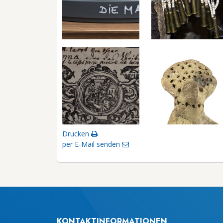
Drucken
per E-Mail senden
KONTAKTINFORMATIONEN