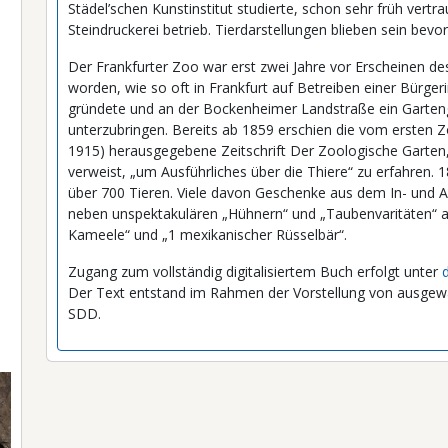
Städel’schen Kunstinstitut studierte, schon sehr früh vertr
Steindruckerei betrieb. Tierdarstellungen blieben sein bevo
Der Frankfurter Zoo war erst zwei Jahre vor Erscheinen d
worden, wie so oft in Frankfurt auf Betreiben einer Bürgeri
gründete und an der Bockenheimer Landstraße ein Garteng
unterzubringen. Bereits ab 1859 erschien die vom ersten Z
1915) herausgegebene Zeitschrift Der Zoologische Garten
verweist, „um Ausführliches über die Thiere“ zu erfahren.
über 700 Tieren. Viele davon Geschenke aus dem In- und A
neben unspektakulären „Hühnern“ und „Taubenvaritäten“ au
Kameele“ und „1 mexikanischer Rüsselbär“.
Zugang zum vollständig digitalisiertem Buch erfolgt unter
Der Text entstand im Rahmen der Vorstellung von ausgew
SDD.