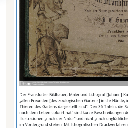
Der Frankfurter Bildhauer, Maler und Lithograf [Johann] K
„allen Freunden [des zoologischen Gartens] in die Hände,
Thieren des Gartens dargestellt sind“. Den 36 Tafeln, die 
nach dem Leben colorirt hat“ sind kurze Beschreibungen de
Illustrationen „nach der Natur“ und nicht „nach unglücklic
im Vordergrund stehen. Mit lithografischen Druckverfahre