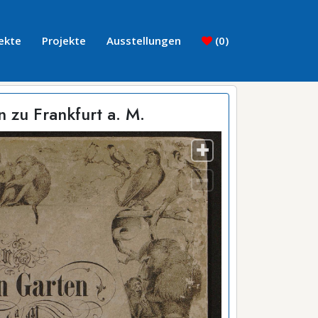
ekte
Projekte
Ausstellungen
(
0
)
 zu Frankfurt a. M.