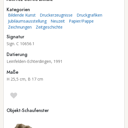
Kategorien
Bildende Kunst
Druckerzeugnisse
Druckgrafiken
Jubiläumsausstellung
Neuzeit
Papier/Pappe
Zeichnungen
Zeitgeschichte
Signatur
Sign. C 10656.1
Datierung
Leinfelden-Echterdingen, 1991
Maße
H 25,5 cm, B 17 cm
Objekt-Schaufenster