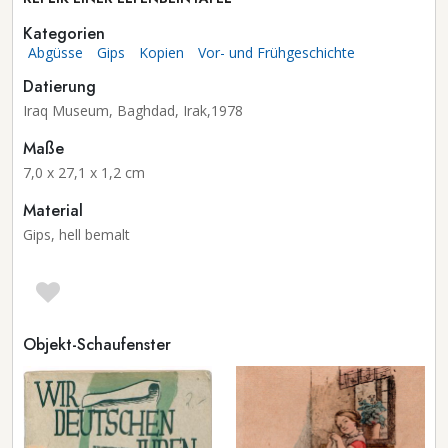
Kategorien
Abgüsse
Gips
Kopien
Vor- und Frühgeschichte
Datierung
Iraq Museum, Baghdad, Irak,1978
Maße
7,0 x 27,1 x 1,2 cm
Material
Gips, hell bemalt
Objekt-Schaufenster