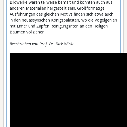
Bildwerke waren teilweise bemalt und konnten auch aus
anderen Materialien hergestellt sein. Großformatige
Ausführungen des gleichen Motivs finden sich etwa auch
in den neuassyrischen Königspalästen, wo die Vogelgenien
mit Eimer und Zapfen Reinigungsriten an den Heiligen
Bäumen vollziehen.
Beschrieben von Prof. Dr. Dirk Wicke