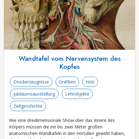
Wandtafel vom Nervensystem des
Kopfes
Druckerzeugnisse
Grafiken
Holz
Jubiläumsausstellung
Lehrobjekte
Zeitgeschichte
Wie eine dreidimensionale Show über das Innere des
Körpers müssen die ein bis zwei Meter großen
anatomischen Wandtafeln in den Hörsälen gewirkt haben,