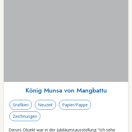
König Munsa von Mangbattu
Grafiken
Neuzeit
Papier/Pappe
Zeichnungen
Dieses Objekt war in der Jubiläumsausstellung "Ich sehe