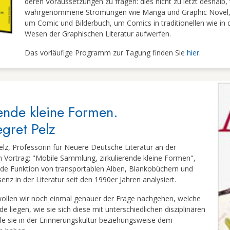
deren Voraussetzungen zu fragen: dies nicht zu letzt deshalb,
wahrgenommene Strömungen wie Manga und Graphic Novel, um
um Comic und Bilderbuch, um Comics in traditionellen wie in
Wesen der Graphischen Literatur aufwerfen.
Das vorläufige Programm zur Tagung finden Sie
hier
.
ende kleine Formen.
gret Pelz
z, Professorin für Neuere Deutsche Literatur an der
 Vortrag: "Mobile Sammlung, zirkulierende kleine Formen",
nde Funktion von transportablen Alben, Blankobüchern und
 in der Literatur seit den 1990er Jahren analysiert.
llen wir noch einmal genauer der Frage nachgehen, welche
liegen, wie sie sich diese mit unterschiedlichen disziplinären
le sie in der Erinnerungskultur beziehungsweise dem