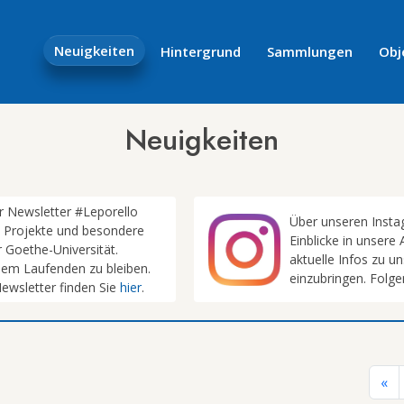
Neuigkeiten
Hintergrund
Sammlungen
Obj
Neuigkeiten
er Newsletter #Leporello
Über unseren Inst
n, Projekte und besondere
Einblicke in unser
Goethe-Universität.
aktuelle Infos zu u
em Laufenden zu bleiben.
einzubringen. Folgen
ewsletter finden Sie
hier
.
«