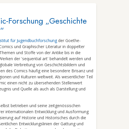
mic-Forschung „Geschichte
“
stitut für Jugendbuchforschung
der Goethe-
 Comics und Graphischer Literatur in doppelter
Themen und Stoffe von der Antike bis in die
Werken der 'sequential art' behandelt werden und
globale Verbreitung von Geschichtsbildern und
men des Comics häufig eine besondere Brisanz und
onen und Kulturen weltweit. Als wesentlicher Teil
omic einen nicht zu übersehenden Stellenwert
ugnis und Quelle als auch als Darstellung und
elbst betrieben und seine zeitgenössischen
hrer internationalen Entwicklung und Ausformung
ierung auf Historie und Historisches durch die
entlichen Entwicklungslinien der Gattung und