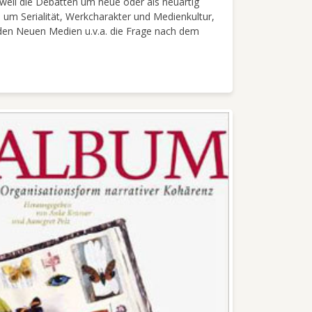
 weil die Debatten um neue oder als neuartig
 Serialität, Werkcharakter und Medienkultur,
 den Neuen Medien u.v.a. die Frage nach dem