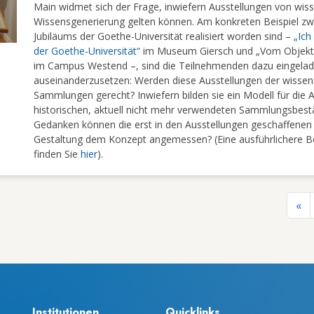
Main widmet sich der Frage, inwiefern Ausstellungen von wis
Wissensgenerierung gelten können. Am konkreten Beispiel zw
Jubiläums der Goethe-Universität realisiert worden sind –
„Ich
der Goethe-Universität“
im Museum Giersch und „Vom Objekt zu
im Campus Westend –, sind die Teilnehmenden dazu eingelade
auseinanderzusetzen: Werden diese Ausstellungen der wissens
Sammlungen gerecht? Inwiefern bilden sie ein Modell für di
historischen, aktuell nicht mehr verwendeten Sammlungsbes
Gedanken können die erst in den Ausstellungen geschaffenen 
Gestaltung dem Konzept angemessen? (Eine ausführlichere B
finden Sie
hier
).
«
Institutionen
Quicklinks