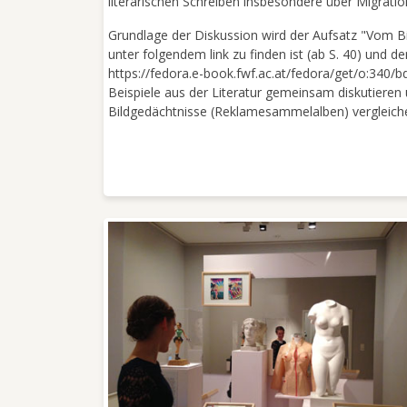
literarischen Schreiben insbesondere über Migrati
Grundlage der Diskussion wird der Aufsatz "Vom B
unter folgendem link zu finden ist (ab S. 40) und d
https://fedora.e-book.fwf.ac.at/fedora/get/o:340/
Beispiele aus der Literatur gemeinsam diskutieren
Bildgedächtnisse (Reklamesammelalben) vergleich