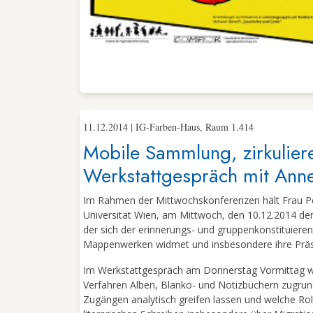
11.12.2014 | IG-Farben-Haus, Raum 1.414
Mobile Sammlung, zirkulier
Werkstattgespräch mit Anne
Im Rahmen der Mittwochskonferenzen hält Frau Pel
Universität Wien, am Mittwoch, den 10.12.2014 den
der sich der erinnerungs- und gruppenkonstituiere
Mappenwerken widmet und insbesondere ihre Präsenz
Im Werkstattgespräch am Donnerstag Vormittag wo
Verfahren Alben, Blanko- und Notizbüchern zugrunde 
Zugängen analytisch greifen lassen und welche Rol