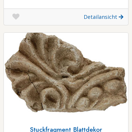
Detailansicht
Stuckfragment Blattdekor