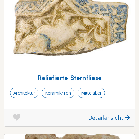
Reliefierte Sternfliese
Architektur
Keramik/Ton
Mittelalter
Detailansicht