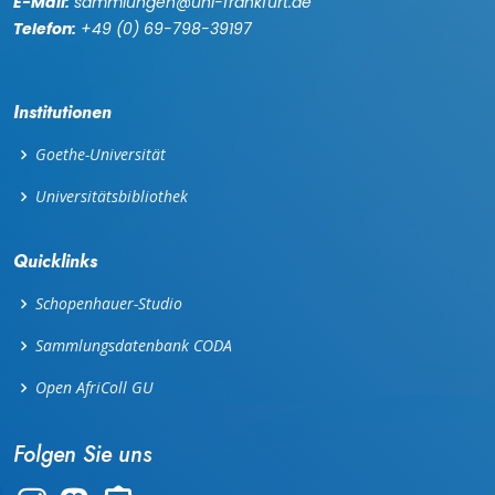
E-Mail:
sammlungen@uni-frankfurt.de
Telefon:
+49 (0) 69-798-39197
Institutionen
Goethe-Universität
Universitätsbibliothek
Quicklinks
Schopenhauer-Studio
Sammlungsdatenbank CODA
Open AfriColl GU
Folgen Sie uns