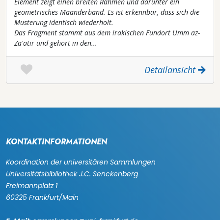
Element zeigt einen breiten Rahmen und darunter ein
geometrisches Mäanderband. Es ist erkennbar, dass sich die
Musterung identisch wiederholt.
Das Fragment stammt aus dem irakischen Fundort Umm az-
Za'ātir und gehört in den...
Detailansicht
KONTAKTINFORMATIONEN
Koordination der universitären Sammlungen
Universitätsbibliothek J.C. Senckenberg
Freimannplatz 1
60325 Frankfurt/Main