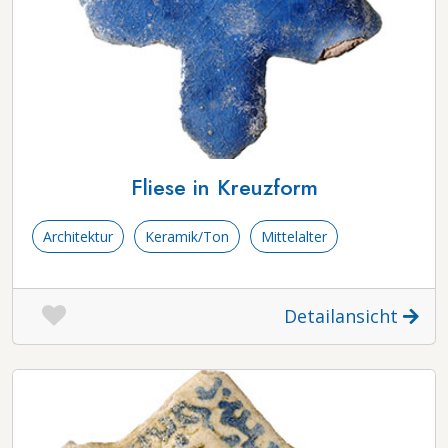
Fliese in Kreuzform
Architektur
Keramik/Ton
Mittelalter
Detailansicht