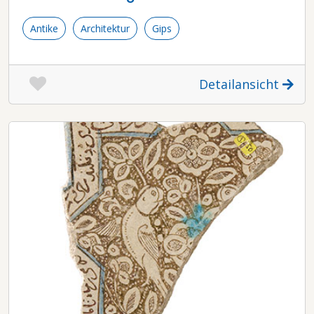
Antike
Architektur
Gips
Detailansicht