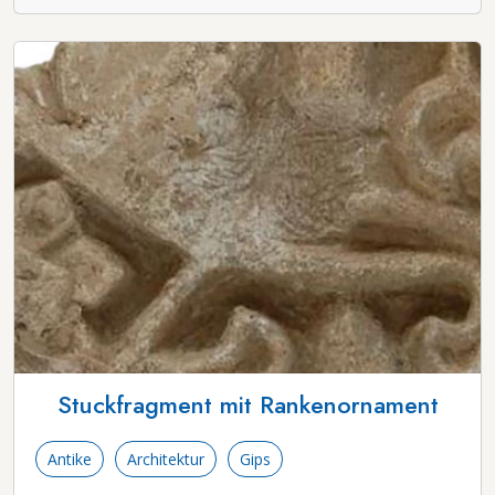
Stuckfragment mit Rankenornament
Antike
Architektur
Gips