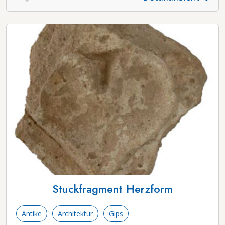
Stuckfragment Herzform
Antike
Architektur
Gips