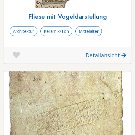
Fliese mit Vogeldarstellung
Architektur
Keramik/Ton
Mittelalter
Detailansicht