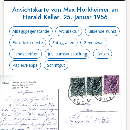
Ansichtskarte von Max Horkheimer an
Harald Keller, 25. Januar 1956
Alltagsgegenstände
Architektur
Bildende Kunst
Fotodokumente
Fotografien
Gegenwart
Handschriften
Jubiläumsausstellung
Karten
Papier/Pappe
Schriftgut