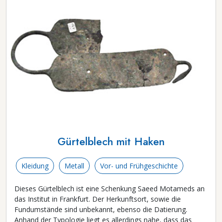
Gürtelblech mit Haken
Kleidung
Metall
Vor- und Frühgeschichte
Dieses Gürtelblech ist eine Schenkung Saeed Motameds an
das Institut in Frankfurt. Der Herkunftsort, sowie die
Fundumstände sind unbekannt, ebenso die Datierung.
Anhand der Typologie liegt es allerdings nahe, dass das