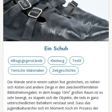
Ein Schuh
Alltagsgegenstände
Kleidung
Textil
Tierische Materialien
Zeitgeschichte
Die Wände sind in einem satten Rot gestrichen, es reihen
sich Kisten und andere Dinge in den zweckentfremdeten
Bibliotheksregalen. In dem knapp 10m² großen Raum ist es
sehr beengt, es stapeln sich die Objekte, die teils in ganz
unterschiedlichen Behältern verstaut sind. Dass das
Jugendkulturarchiv sich im Moment noch im Prozess der