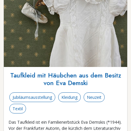
Taufkleid mit Häubchen aus dem Besitz
von Eva Demski
Jubiläumsausstellung
Kleidung
Neuzeit
Textil
Das Taufkleid ist ein Familienerbstück Eva Demskis (*1944).
Vor der Frankfurter Autorin, die kürzlich dem Literaturarchiv