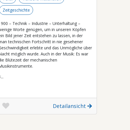
Zeitgeschichte
1900 – Technik – Industrie – Unterhaltung –
wenige Worte genügen, um in unseren Köpfen
ein Bild jener Zeit entstehen zu lassen, in der
man technischen Fortschritt in nie gesehener
Geschwindigkeit erlebte und das Unmögliche über
Nacht möglich wurde. Auch in der Musik: Es war
die Blütezeit der mechanischen
Musikinstrumente.
...
Detailansicht