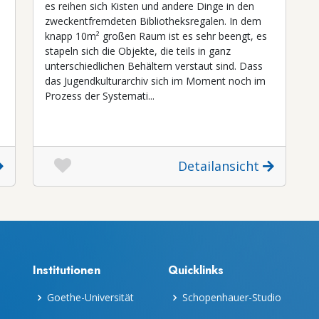
es reihen sich Kisten und andere Dinge in den
zweckentfremdeten Bibliotheksregalen. In dem
knapp 10m² großen Raum ist es sehr beengt, es
stapeln sich die Objekte, die teils in ganz
unterschiedlichen Behältern verstaut sind. Dass
das Jugendkulturarchiv sich im Moment noch im
Prozess der Systemati...
Detailansicht
Institutionen
Quicklinks
Goethe-Universität
Schopenhauer-Studio