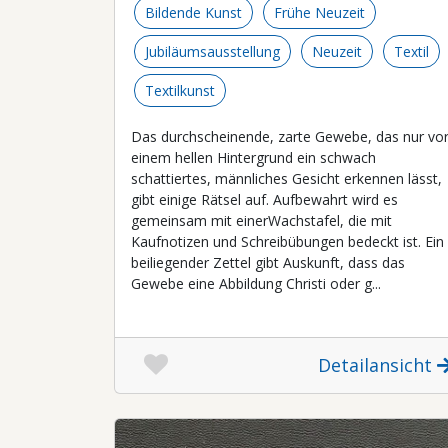
Bildende Kunst
Frühe Neuzeit
Jubiläumsausstellung
Neuzeit
Textil
Textilkunst
Das durchscheinende, zarte Gewebe, das nur vo
einem hellen Hintergrund ein schwach
schattiertes, männliches Gesicht erkennen lässt,
gibt einige Rätsel auf. Aufbewahrt wird es
gemeinsam mit einerWachstafel, die mit
Kaufnotizen und Schreibübungen bedeckt ist. Ein
beiliegender Zettel gibt Auskunft, dass das
Gewebe eine Abbildung Christi oder g...
Detailansicht