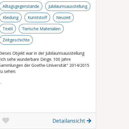
Alltagsgegenstände
Jubiläumsausstellung
Kleidung
Kunststoff
Neuzeit
Textil
Tierische Materialien
Zeitgeschichte
Dieses Objekt war in der Jubiläumsausstellung
"Ich sehe wunderbare Dinge. 100 Jahre
Sammlungen der Goethe-Universität" 2014/2015
zu sehen.
..
Detailansicht