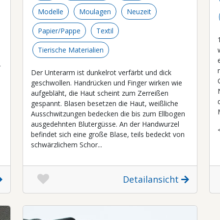
Modelle
Moulagen
Neuzeit
Papier/Pappe
Textil
Tierische Materialien
r
Der Unterarm ist dunkelrot verfärbt und dick
geschwollen. Handrücken und Finger wirken wie
aufgebläht, die Haut scheint zum Zerreißen
gespannt. Blasen besetzen die Haut, weißliche
Ausschwitzungen bedecken die bis zum Ellbogen
ausgedehnten Blutergüsse. An der Handwurzel
<
befindet sich eine große Blase, teils bedeckt von
schwärzlichem Schor...
Detailansicht