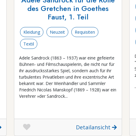
des Gretchen in Goethes
Faust, 1. Teil
Kleidung
Neuzeit
Requisiten
Textil
Adele Sandrock (1863 – 1937) war eine gefeierte
Bühnen- und Filmschauspielerin, die nicht nur für
ihr ausdrucksstarkes Spiel, sondern auch für ihr
turbulentes Privatleben und ihre exzentrische Art
bekannt war. Der Weinhändler und Sammler
.
Friedrich Nicolas Manskopf (1869 – 1928) war ein
Verehrer »der Sandrock...
Detailansicht