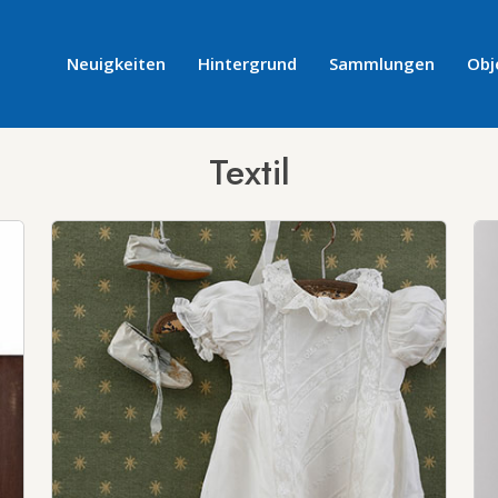
Neuigkeiten
Hintergrund
Sammlungen
Obj
Textil