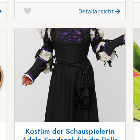
Detailansicht
Kostüm der Schauspielerin
Adele Sandrock für die Rolle