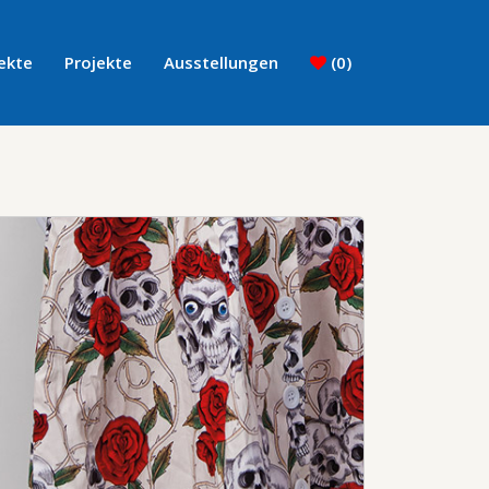
ekte
Projekte
Ausstellungen
(
0
)