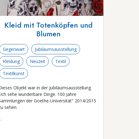
Kleid mit Totenköpfen und
Blumen
Gegenwart
Jubiläumsausstellung
Kleidung
Neuzeit
Textil
Textilkunst
Dieses Objekt war in der Jubiläumsausstellung
"Ich sehe wunderbare Dinge. 100 Jahre
Sammlungen der Goethe-Universität" 2014/2015
zu sehen.
..