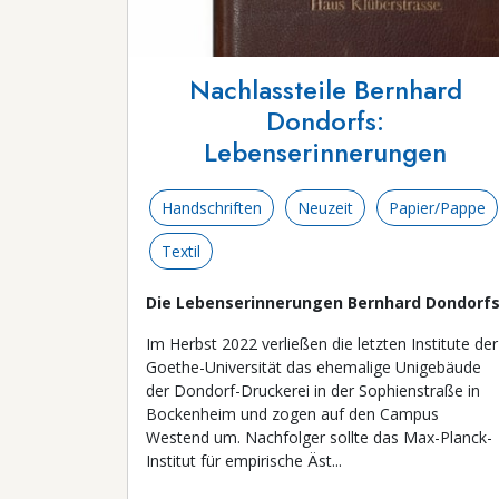
Nachlassteile Bernhard
Dondorfs:
Lebenserinnerungen
Handschriften
Neuzeit
Papier/Pappe
Textil
Die Lebenserinnerungen Bernhard Dondorf
Im Herbst 2022 verließen die letzten Institute der
Goethe-Universität das ehemalige Unigebäude
der Dondorf-Druckerei in der Sophienstraße in
Bockenheim und zogen auf den Campus
Westend um. Nachfolger sollte das Max-Planck-
Institut für empirische Äst...