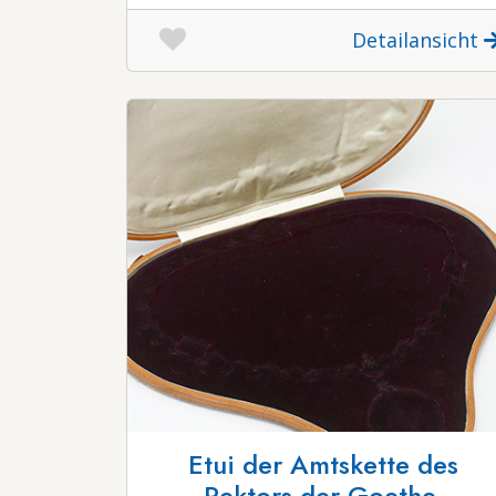
Detailansicht
Etui der Amtskette des
Rektors der Goethe-