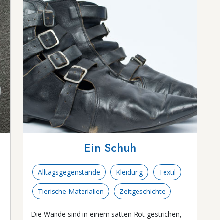
Ein Schuh
Alltagsgegenstände
Kleidung
Textil
Tierische Materialien
Zeitgeschichte
Die Wände sind in einem satten Rot gestrichen,