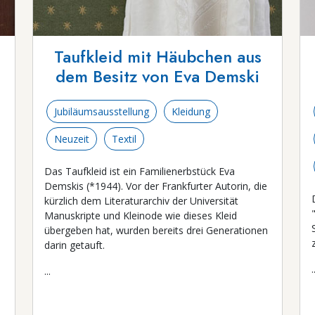
Taufkleid mit Häubchen aus
dem Besitz von Eva Demski
Jubiläumsausstellung
Kleidung
Neuzeit
Textil
Das Taufkleid ist ein Familienerbstück Eva
Demskis (*1944). Vor der Frankfurter Autorin, die
s
kürzlich dem Literaturarchiv der Universität
Manuskripte und Kleinode wie dieses Kleid
übergeben hat, wurden bereits drei Generationen
darin getauft.
.
...