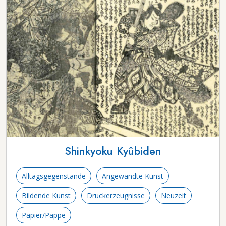
Shinkyoku Kyûbiden
Alltagsgegenstände
Angewandte Kunst
Bildende Kunst
Druckerzeugnisse
Neuzeit
Papier/Pappe