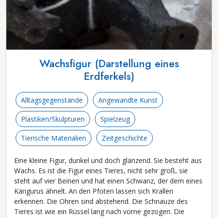
Wachsfigur (Darstellung eines
Erdferkels)
Alltagsgegenstände
Angewandte Kunst
Plastiken/Skulpturen
Spielzeug
Tierische Materialien
Zeitgeschichte
Eine kleine Figur, dunkel und doch glänzend. Sie besteht aus
Wachs. Es ist die Figur eines Tieres, nicht sehr groß, sie
steht auf vier Beinen und hat einen Schwanz, der dem eines
Kängurus ähnelt. An den Pfoten lassen sich Krallen
erkennen. Die Ohren sind abstehend. Die Schnauze des
Tieres ist wie ein Rüssel lang nach vorne gezogen. Die