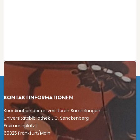
KONTAKTINFORMATIONEN
Koordination der universitären Sammlungen
Universitätsbibliothek J.C. Senckenberg
Freimannplatz 1
60325 Frankfurt/Main